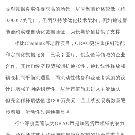
等对数据真实性要求高的场景。尽管当前价格较低（约
0.00057美元），但团队持续优化技术架构，例如通过智
能合约实现自动化数据验证，为长期价值提供了支撑。
相比Chainlink等老牌项目，ORAO更注重多链适配
和定制化数据服务，已吸引医疗、供应链等领域的企业
合作。其代币经济模型强调抗通胀性，通过线性释放和
锁仓机制平衡流通量，而流动性储备和验证者奖励的设
计则增强了网络稳定性。尽管市值尚未进入主流梯队，
但完全稀释后估值超1800万美元，且上线交易所数量逐
步增加，流动性改善预期显著。
行业评价普遍认为ORAO币是加密货币领域的潜力
股。分析师其技术路线与数据隐私保护的社会需求高度