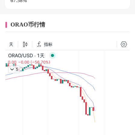
67.58%
ORAO币行情