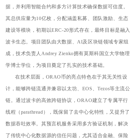
据，并利用智能合约和多方计算技术确保数据可信度。
其总供应量为10亿枚，分配涵盖私募、团队激励、生态
建设等模块，初期以ERC-20形式存在，最终目标是融入
波卡生态。项目团队由大数据、AI及区块链领域专家组
成，技术负责人Andrey Zienko拥有莫斯科国立大学物理
学博士学位，为项目奠定了扎实的技术基础。
在技术层面，ORAO币的亮点特色在于其无关性设
计，能够跨链流通并兼容以太坊、EOS、Tezos等主流公
链。通过波卡的高效跨链协议，ORAO建立了专属平行
线程（parathread），既保留了去中心化特性，又提升了
数据吞吐效率。其预言机服务采用多方验证机制，解决
了传统中心化数据源的信任问题，尤其适合金融、保险