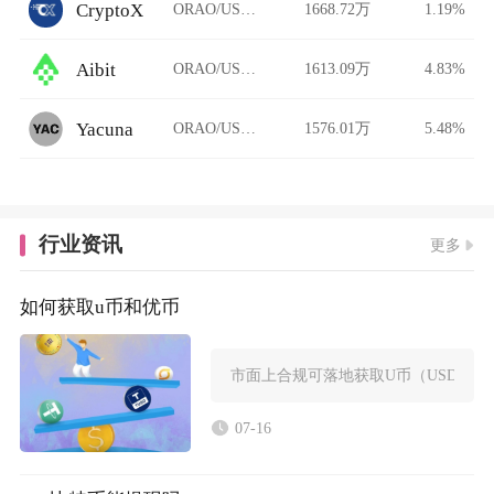
CryptoX
ORAO/USDT
1668.72万
1.19%
Aibit
ORAO/USDT
1613.09万
4.83%
Yacuna
ORAO/USDT
1576.01万
5.48%
行业资讯
更多
如何获取u币和优币
市面上合规可落地获取U币（USDT，
07-16