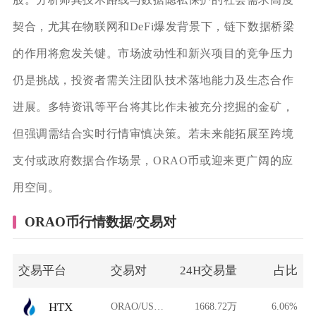
契合，尤其在物联网和DeFi爆发背景下，链下数据桥梁
的作用将愈发关键。市场波动性和新兴项目的竞争压力
仍是挑战，投资者需关注团队技术落地能力及生态合作
进展。多特资讯等平台将其比作未被充分挖掘的金矿，
但强调需结合实时行情审慎决策。若未来能拓展至跨境
支付或政府数据合作场景，ORAO币或迎来更广阔的应
用空间。
ORAO币行情数据/交易对
交易平台
交易对
24H交易量
占比
HTX
ORAO/USDT
1668.72万
6.06%