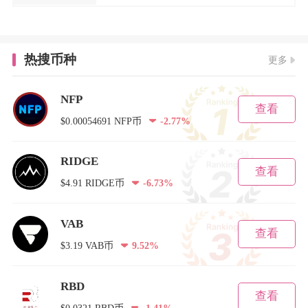
热搜币种
更多
NFP
查看
$0.00054691 NFP币
-2.77%
RIDGE
查看
$4.91 RIDGE币
-6.73%
VAB
查看
$3.19 VAB币
9.52%
RBD
查看
$0.0321 RBD币
-1.41%