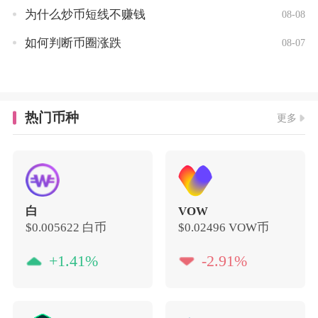
为什么炒币短线不赚钱
08-08
如何判断币圈涨跌
08-07
热门币种
更多
白
VOW
$0.005622
白币
$0.02496
VOW币
+1.41%
-2.91%