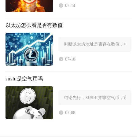
05-14
以太坊怎么看是否有数值
判断以太坊地址是否存在数值，核心判
07-18
sushi是空气币吗
结论先行，SUSHI并非空气币，它是
07-08