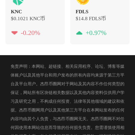
KNC
FDLS
$0.1021
KNC币
$14.8
FDLS币
-0.20%
+0.97%
免责声明：本网站、超链接、相关应用程序、论坛、博客等媒
体账户以及其他平台和用户发布的所有内容均来源于第三方平
台及平台用户。杰昂币圈网对于网站及其内容不作任何类型的
保证，网站所有区块链相关数据以及其他内容资料仅供用户学
习及研究之用，不构成任何投资、法律等其他领域的建议和依
据。杰昂币圈网用户以及其他第三方平台在本网站发布的任何
内容均由其个人负责，与杰昂币圈网无关。杰昂币圈网不对任
何因使用本网站信息而导致的任何损失负责。您需谨慎使用相