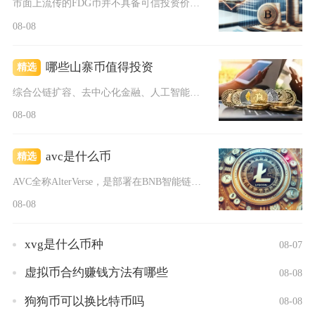
市面上流传的FDG币并不具备可信投资价值，属于包装了区块链概...
08-08
哪些山寨币值得投资
精选
综合公链扩容、去中心化金融、人工智能算力与隐私支付四大赛道的...
08-08
avc是什么币
精选
AVC全称AlterVerse，是部署在BNB智能链上的BE...
08-08
xvg是什么币种
08-07
虚拟币合约赚钱方法有哪些
08-08
狗狗币可以换比特币吗
08-08