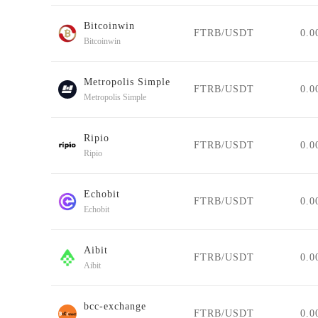
Bitcoinwin
FTRB/USDT
0.0
Bitcoinwin
Metropolis Simple
FTRB/USDT
0.0
Metropolis Simple
Ripio
FTRB/USDT
0.0
Ripio
Echobit
FTRB/USDT
0.0
Echobit
Aibit
FTRB/USDT
0.0
Aibit
bcc-exchange
FTRB/USDT
0.0