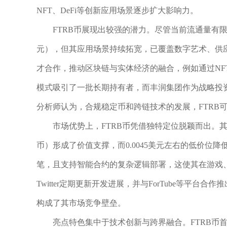
NFT、DeFi等创新应用场景逐步扩大影响力。
FTRB币展现出较强的潜力。尽管当前流通量有限且价
元），但其应用场景持续拓宽，已覆盖数字艺术、供
才合作，推动区块链与实体经济的融合，例如通过NFT为
模式吸引了一批长期持有者，而丰润集团作为战略投
分析师认为，合规稳定币和跨链技术的发展，FTRB
市场优势上，FTRB币凭借独特定位脱颖而出。
币）形成了价值支撑，而0.0045美元左右的低价位降
笔，且支持智能合约的复杂逻辑部署，这使其在游戏、
Twitter定期更新开发进展，并与ForTube等平
构成了其市场竞争壁垒。
亮点特色集中于技术创新与跨界融合。FTRB币