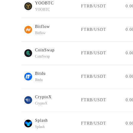
YOOBTC
FTRB/USDT
0.0
YOOBTC
Bitflow
FTRB/USDT
0.0
Bitflow
CoinSwap
FTRB/USDT
0.0
CoinSwap
Bitdu
FTRB/USDT
0.0
Bitdu
CryptoX
FTRB/USDT
0.0
CryptoX
Splash
FTRB/USDT
0.0
Splash