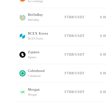
bcc-exchange
BitOnBay
FTRB/USDT
0.0
BitOnBay
BCEX Korea
FTRB/USDT
0.0
BCEX Korea
Zipmex
FTRB/USDT
0.0
Zipmex
Cobinhood
FTRB/USDT
0.0
Cobinhood
Morgan
FTRB/USDT
0.0
Morgan