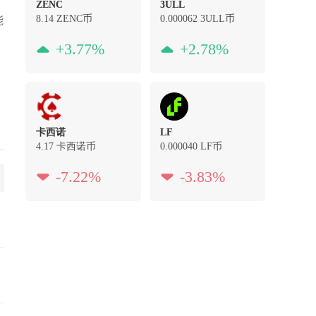
ZENC
3ULL
8.14
ZENC币
0.000062
3ULL币
能
+3.77%
+2.78%
卡西诺
LF
4.17
卡西诺币
0.000040
LF币
-7.22%
-3.83%