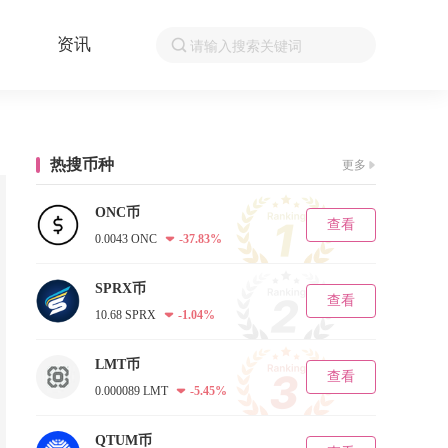
资讯
热搜币种
更多
ONC币
查看
0.0043 ONC
-37.83%
SPRX币
查看
10.68 SPRX
-1.04%
LMT币
查看
0.000089 LMT
-5.45%
QTUM币