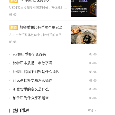
usdt卖出提现要多久
精选
USDT卖出提现没有固定时长，整体耗时取决于变现路径，C2C...
08-06
加密币和比特币哪个更安全
精选
在加密货币整体范畴中，比特币的底层网络安全性显著高于绝大多数...
08-06
eos和fil币哪个值得买
08-06
比特币本质是一串数字吗
08-06
比特币提现不到账是什么原因
08-06
什么是杠杆交易怎么操作
08-06
加密货币的定义是什么
08-06
柚子币为什么涨不起来
08-06
热门币种
更多