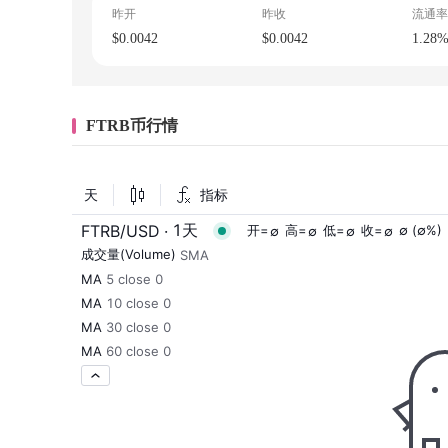
昨开
昨收
流通率
$0.0042
$0.0042
1.28
FTRB币行情