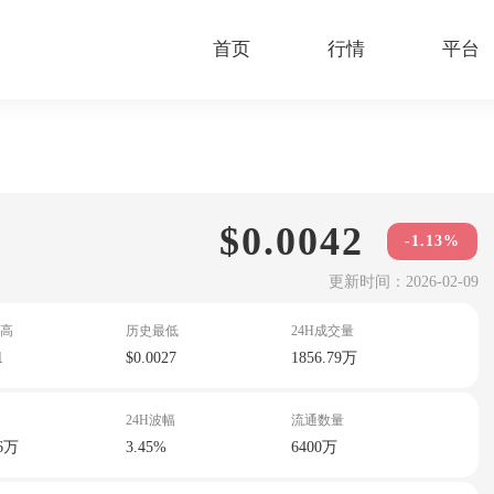
首页
行情
平台
$0.0042
-1.13%
更新时间：2026-02-09
高
历史最低
24H成交量
1
$0.0027
1856.79万
24H波幅
流通数量
76万
3.45%
6400万