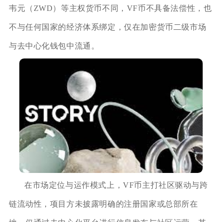
韦元（ZWD）等主权货币不同，VF币不具备法偿性，也
不与任何国家的经济体系绑定，仅在加密货币二级市场
与去中心化钱包中流通。
在市场定位与运作模式上，VF币主打社区驱动与跨
链流动性，项目方未披露明确的注册国家或总部所在