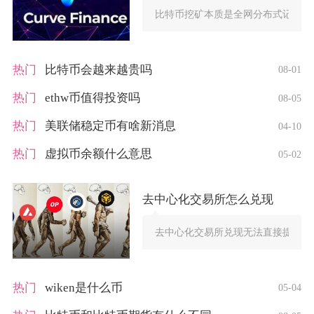
比特币挖矿本质是全网分布式记账竞
热门
比特币会越来越贵吗
08-01
热门
ethw币值得投资吗
08-05
热门
美联储稳定币有啥新消息
04-10
热门
虚拟币余额什么意思
05-02
去中心化交易所怎么兑现
去中心化交易所兑现无法直接提取法定
热门
wiken是什么币
05-04