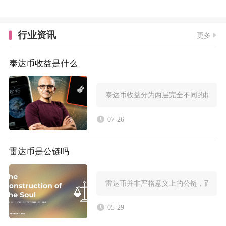
行业资讯
更多
泰达币收益是什么
泰达币收益分为两层完全不同的概念，一层
07-26
雷达币是公链吗
雷达币并非严格意义上的公链，而是基
05-29