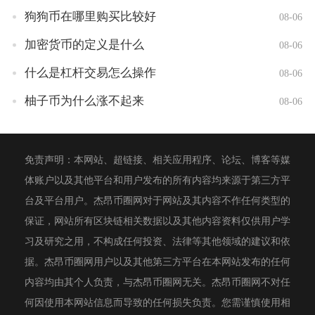
狗狗币在哪里购买比较好
08-06
加密货币的定义是什么
08-06
什么是杠杆交易怎么操作
08-06
柚子币为什么涨不起来
08-06
免责声明：本网站、超链接、相关应用程序、论坛、博客等媒
体账户以及其他平台和用户发布的所有内容均来源于第三方平
台及平台用户。杰昂币圈网对于网站及其内容不作任何类型的
保证，网站所有区块链相关数据以及其他内容资料仅供用户学
习及研究之用，不构成任何投资、法律等其他领域的建议和依
据。杰昂币圈网用户以及其他第三方平台在本网站发布的任何
内容均由其个人负责，与杰昂币圈网无关。杰昂币圈网不对任
何因使用本网站信息而导致的任何损失负责。您需谨慎使用相