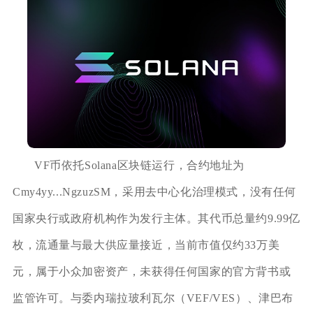
VF币依托Solana区块链运行，合约地址为
Cmy4yy...NgzuzSM，采用去中心化治理模式，没有任何
国家央行或政府机构作为发行主体。其代币总量约9.99亿
枚，流通量与最大供应量接近，当前市值仅约33万美
元，属于小众加密资产，未获得任何国家的官方背书或
监管许可。与委内瑞拉玻利瓦尔（VEF/VES）、津巴布