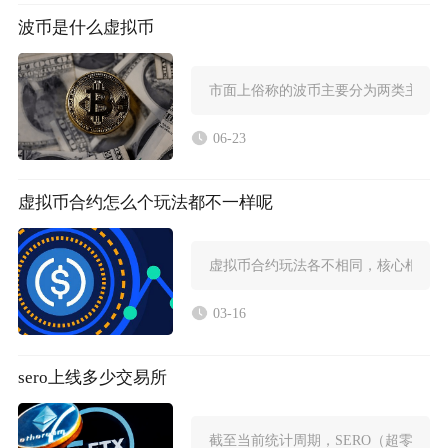
波币是什么虚拟币
市面上俗称的波币主要分为两类主流虚
06-23
虚拟币合约怎么个玩法都不一样呢
虚拟币合约玩法各不相同，核心根源在
03-16
sero上线多少交易所
截至当前统计周期，SERO（超零币）