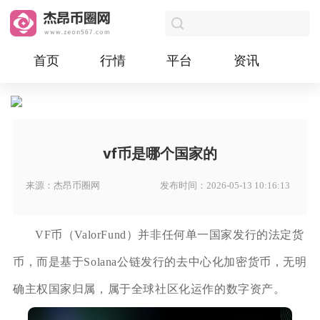
首页
行情
平台
资讯
vf币是哪个国家的
来源：杰昂币圈网
发布时间：2026-05-13 10:16:13
VF币（ValorFund）并非任何单一国家发行的法定货
币，而是基于Solana公链发行的去中心化加密货币，无明
确主权国家归属，属于全球社区化运作的数字资产。