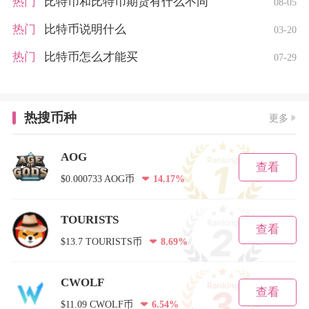
热门
比特币和比特币期货有什么不同
08-05
热门
比特币说明什么
03-20
热门
比特币怎么才能买
07-29
热搜币种
更多
AOG
查看
$0.000733 AOG币
14.17%
TOURISTS
查看
$13.7 TOURISTS币
8.69%
CWOLF
查看
$11.09 CWOLF币
6.54%