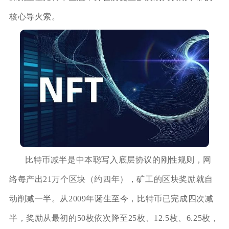
核心导火索。
比特币减半是中本聪写入底层协议的刚性规则，网
络每产出21万个区块（约四年），矿工的区块奖励就自
动削减一半。从2009年诞生至今，比特币已完成四次减
半，奖励从最初的50枚依次降至25枚、12.5枚、6.25枚，