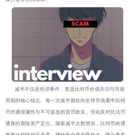
减半不仅是经济事件，更是比特币价值共识与市场
周期的核心锚点。每一次减半都在向全球市场重申比特
币的通缩属性与不可篡改的货币政策，强化其对抗法币
通胀的避险资产定位。随着减半次数增加，比特币的通
胀率会持续趋近于零，稀缺性会被无限放大，吸引更多