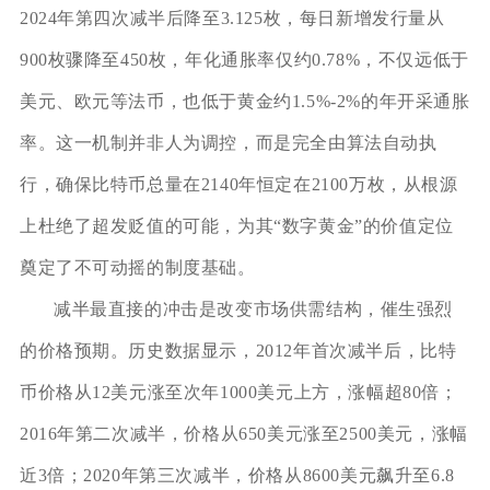
2024年第四次减半后降至3.125枚，每日新增发行量从
900枚骤降至450枚，年化通胀率仅约0.78%，不仅远低于
美元、欧元等法币，也低于黄金约1.5%-2%的年开采通胀
率。这一机制并非人为调控，而是完全由算法自动执
行，确保比特币总量在2140年恒定在2100万枚，从根源
上杜绝了超发贬值的可能，为其“数字黄金”的价值定位
奠定了不可动摇的制度基础。
减半最直接的冲击是改变市场供需结构，催生强烈
的价格预期。历史数据显示，2012年首次减半后，比特
币价格从12美元涨至次年1000美元上方，涨幅超80倍；
2016年第二次减半，价格从650美元涨至2500美元，涨幅
近3倍；2020年第三次减半，价格从8600美元飙升至6.8