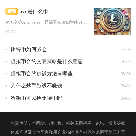
avc是什么币
精选
AVC全称AlterVerse，是部署在BNB智能链上的BE...
08-08
比特币如何减仓
08-09
虚拟币合约交易策略是什么意思
08-09
虚拟币合约赚钱方法有哪些
08-08
为什么炒币短线不赚钱
08-08
狗狗币可以换比特币吗
08-08
免责声明：本网站、超链接、相关应用程序、论坛、博客等媒
体账户以及其他平台和用户发布的所有内容均来源于第三方平