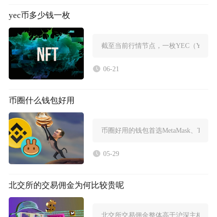
yec币多少钱一枚
截至当前行情节点，一枚YEC（Ycash
06-21
币圈什么钱包好用
币圈好用的钱包首选MetaMask、TrustWal
05-29
北交所的交易佣金为何比较贵呢
北交所交易佣金整体高于沪深主板市场