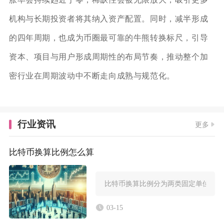
机构与长期投资者将其纳入资产配置。同时，减半形成
的四年周期，也成为币圈最可靠的牛熊转换标尺，引导
资本、项目与用户形成周期性的布局节奏，推动整个加
密行业在周期波动中不断走向成熟与规范化。
行业资讯
更多
比特币换算比例怎么算
比特币换算比例分为两类固定单位换算
03-15