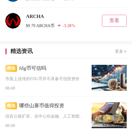
ARCHA
查看
$9.79 ARCHA币
-3.28%
精选资讯
更多
fdg币可信吗
精选
市面上流传的FDG币并不具备可信投资价值，属于包装了区块链概...
08-08
哪些山寨币值得投资
精选
综合公链扩容、去中心化金融、人工智能算力与隐私支付四大赛道的...
08-08