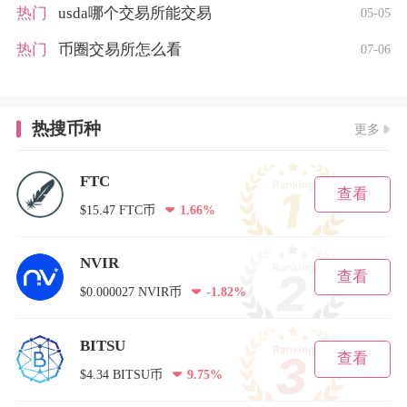
热门
usda哪个交易所能交易
05-05
热门
币圈交易所怎么看
07-06
热搜币种
更多
FTC
查看
$15.47 FTC币
1.66%
NVIR
查看
$0.000027 NVIR币
-1.82%
BITSU
查看
$4.34 BITSU币
9.75%