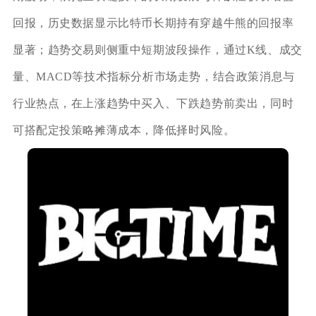
回报，历史数据显示比特币长期持有穿越牛熊的回报率
显著；趋势交易则侧重中短期波段操作，通过K线、成交
量、MACD等技术指标分析市场走势，结合政策消息与
行业热点，在上涨趋势中买入、下跌趋势前卖出，同时
可搭配定投策略摊薄成本，降低择时风险。