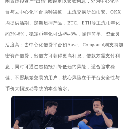
闲置虚拟资产“出借”或锁定以获取利息，分为中心化平
台与去中心化平台两种渠道。主流交易所如币安、OKX
均提供活期、定期质押产品，BTC、ETH等主流币年化
约3%-6%，稳定币年化可达4%-8%，操作简单、资金灵
活度高；去中心化借贷平台如Aave、Compound则支持加
密资产借贷，出借方可获得更高利息，借款方需支付利
息，同时可通过超额抵押降低违约风险，适合追求稳
健、不愿频繁交易的用户，核心风险在于平台安全性与
币价大幅波动导致的本金缩水。