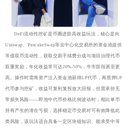
DeFi流动性挖矿是币圈进阶高收益玩法，核心是向
Uniswap、PancakeSwap等去中心化交易所的资金池提供
等值双币流动性，获取交易手续费分成与项目治理代币
双重奖励，年化收益常可达20%-50%，牛市阶段甚至更
高。操作时需将资产注入资金池获得LP代币，再质押LP
代币参与挖矿，收益可复利复投放大回报，但需承担无
常损失风险——即池中代币价格比例波动时，相比单币
持有产生的潜在亏损，选择稳定币交易对可有效降低此
类风险，该玩法适合具备一定区块链知识、能承受中等