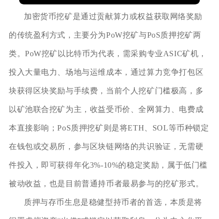
加密货币挖矿是通过贡献算力或权益获取网络奖励
的传统盈利方式，主要分为PoW挖矿与PoS质押挖矿两
类。PoW挖矿以比特币为代表，需采购专业ASIC矿机，
投入大量电力、场地与运维成本，通过算力竞争打包区
块获得区块奖励与手续费，当前个人挖矿门槛极高，多
以矿池联合挖矿为主，收益受币价、全网算力、电费成
本直接影响；PoS质押挖矿则是将ETH、SOL等币种锁定
在钱包或交易所，参与区块链网络的共识验证，无需硬
件投入，即可获得年化3%-10%的稳定奖励，属于低门槛
被动收益，也是目前普通持币者最易参与的挖矿形式。
质押与存币生息是稳健型持币者的首选，本质是将