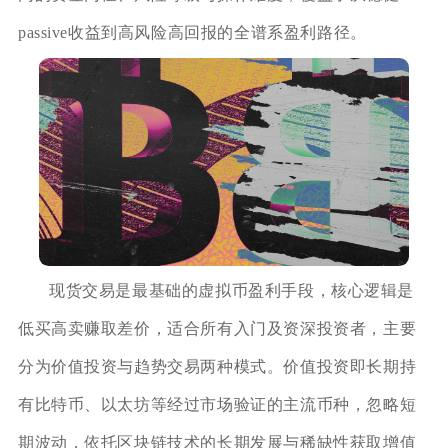
passive收益到高风险高回报的全谱系盈利路径。
现货交易是最基础的虚拟币盈利手段，核心逻辑是
低买高卖赚取差价，适合所有入门及资深投资者，主要
分为价值投资与趋势交易两种模式。价值投资即长期持
有比特币、以太坊等经过市场验证的主流币种，忽略短
期波动，依托区块链技术的长期发展与稀缺性获取增值