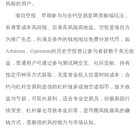
风险的用户。
项目空投、早期参与与合约交易是两类极端玩法，
前者零成本高回报、后者高风险高收益。空投是项目方
为推广生态，向满足条件的钱包地址免费分发代币，如
Arbitrum、Optimism的历史空投曾让参与者获数千美元收
益，普通用户可通过参与测试网交互、社区贡献、持有
指定币种等方式获取，无需资金投入仅需时间成本；合
约与杠杆交易则是借助杠杆做多或做空虚拟币，放大收
益与亏损，可双向获利，适合专业交易员，但极易因行
情突变、杠杆爆仓导致本金归零，是币圈风险最高的赚
钱方式，需极强的风控能力与市场认知。