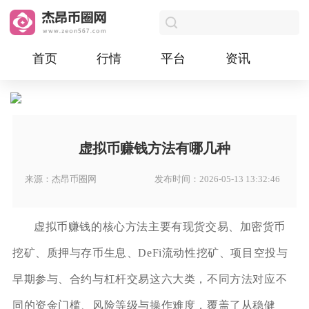
首页
行情
平台
资讯
虚拟币赚钱方法有哪几种
来源：杰昂币圈网
发布时间：2026-05-13 13:32:46
虚拟币赚钱的核心方法主要有现货交易、加密货币
挖矿、质押与存币生息、DeFi流动性挖矿、项目空投与
早期参与、合约与杠杆交易这六大类，不同方法对应不
同的资金门槛、风险等级与操作难度，覆盖了从稳健