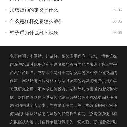
加密货币的定义是什么
08-06
什么是杠杆交易怎么操作
08-06
柚子币为什么涨不起来
08-06
免责声明：本网站、超链接、相关应用程序、论坛、博客等媒
体账户以及其他平台和用户发布的所有内容均来源于第三方平
台及平台用户。杰昂币圈网对于网站及其内容不作任何类型的
保证，网站所有区块链相关数据以及其他内容资料仅供用户学
习及研究之用，不构成任何投资、法律等其他领域的建议和依
据。杰昂币圈网用户以及其他第三方平台在本网站发布的任何
内容均由其个人负责，与杰昂币圈网无关。杰昂币圈网不对任
何因使用本网站信息而导致的任何损失负责。您需谨慎使用相
关数据及内容，并自行承担所带来的一切风险。强烈建议您独