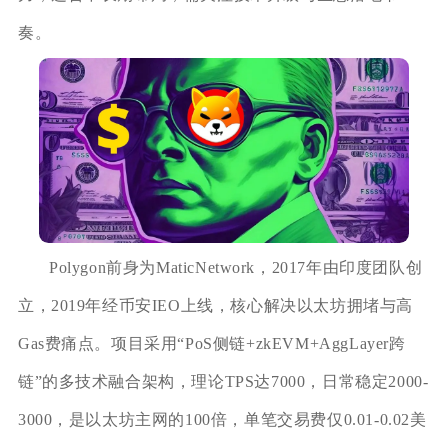
奏。
Polygon前身为MaticNetwork，2017年由印度团队创
立，2019年经币安IEO上线，核心解决以太坊拥堵与高
Gas费痛点。项目采用“PoS侧链+zkEVM+AggLayer跨
链”的多技术融合架构，理论TPS达7000，日常稳定2000-
3000，是以太坊主网的100倍，单笔交易费仅0.01-0.02美