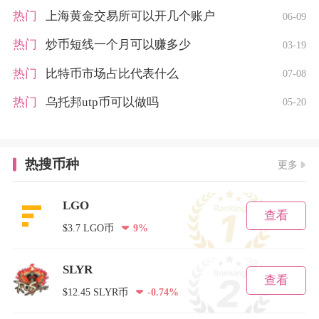
热门
上海黄金交易所可以开几个账户
06-09
热门
炒币短线一个月可以赚多少
03-19
热门
比特币市场占比代表什么
07-08
热门
乌托邦utp币可以做吗
05-20
热搜币种
更多
LGO
查看
$3.7 LGO币
9%
SLYR
查看
$12.45 SLYR币
-0.74%