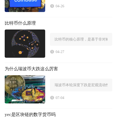
04-26
比特币什么原理
比特币的核心原理，是基于非对称密码
04-27
为什么瑞波币大跌这么厉害
瑞波币本轮深度下跌是宏观流动性收紧
07-04
yec是区块链的数字货币吗