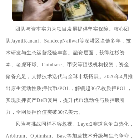
团队与资本实力为项目发展提供坚实保障。核心团
队JayntiKanani、SandeepNailwal等深耕区块链多年，技
术研发与生态运营经验丰富。融资层面，获得红杉资
本、老虎环球、Coinbase、币安等顶级机构投资，资金
储备充足，支撑技术迭代与全球市场拓展。2026年4月推
出原生流动性质押代币sPOL，解锁超36亿枚质押POL，
实现质押资产DeFi复用，提升代币流动性与质押吸引
力，全网质押价值突破30亿美元。
风险与挑战同样不容忽视。Layer2赛道竞争白热化，
Arbitrum、Optimism、Base等加速技术升级与生态争夺，