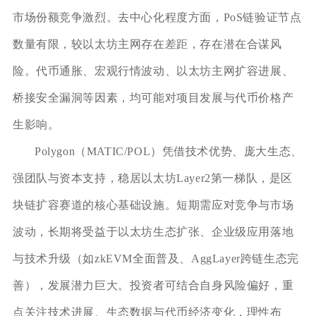
市场份额竞争激烈。去中心化程度方面，PoS链验证节点
数量有限，较以太坊主网存在差距，存在潜在合谋风
险。代币通胀、宏观行情波动、以太坊主网扩容进展、
桥接安全漏洞等因素，均可能对项目发展与代币价格产
生影响。
Polygon（MATIC/POL）凭借技术优势、庞大生态、
强团队与资本支持，稳居以太坊Layer2第一梯队，是区
块链扩容赛道的核心基础设施。短期需应对竞争与市场
波动，长期将受益于以太坊生态扩张、企业级应用落地
与技术升级（如zkEVM全面普及、AggLayer跨链生态完
善），发展潜力巨大。投资者可结合自身风险偏好，重
点关注技术进展、生态数据与代币经济变化，理性布