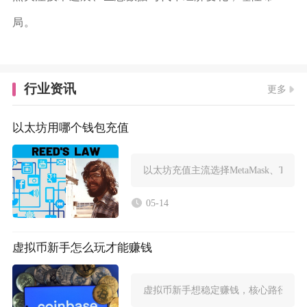
局。
行业资讯
更多
以太坊用哪个钱包充值
以太坊充值主流选择MetaMask、TrustWall
05-14
虚拟币新手怎么玩才能赚钱
虚拟币新手想稳定赚钱，核心路径是：