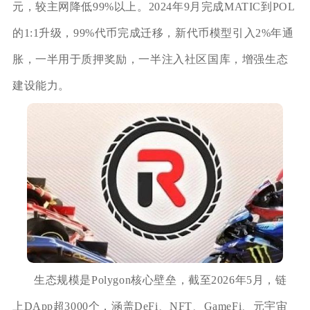
元，较主网降低99%以上。2024年9月完成MATIC到POL
的1:1升级，99%代币完成迁移，新代币模型引入2%年通
胀，一半用于质押奖励，一半注入社区国库，增强生态
建设能力。
生态规模是Polygon核心壁垒，截至2026年5月，链
上DApp超3000个，涵盖DeFi、NFT、GameFi、元宇宙