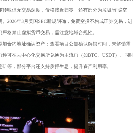
能转账但无交易深度，价格接近归零；还有部分为垃圾/诈骗空
2026年3月美国SEC新规明确，免费空投不构成证券交易，进
仍严格禁止虚拟货币交易，需注意地域合规性。
添加合约地址确认资产；查看项目公告确认解锁时间，未解锁需
种可在去中心化交易所兑换为主流币（如BTC、USDT）。同
挖矿等，部分平台还支持质押生息，提升资产利用率。