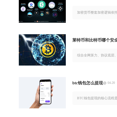
加密货币整套加密逻辑依
莱特币和比特币哪个安
综合全网算力、协议底层
btc钱包怎么提现
04-20
BTC钱包提现的核心流程