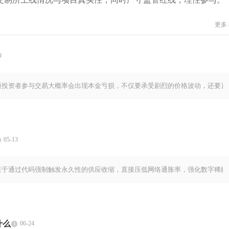
更多
9
通投资者参与交易大概率会出现本金亏损，不仅要承受剧烈的价格波动，还要直
05-13
在于通过代码强制触发永久性的供应收缩，直接压低网络通胀率，强化数字稀缺
什么
06-24