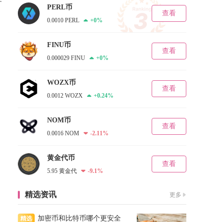
PERL币
查看
0.0010 PERL
+0%
FINU币
查看
0.000029 FINU
+0%
WOZX币
查看
0.0012 WOZX
+0.24%
NOM币
查看
0.0016 NOM
-2.11%
黄金代币
查看
5.95 黄金代
-9.1%
精选资讯
更多
加密币和比特币哪个更安全
精选