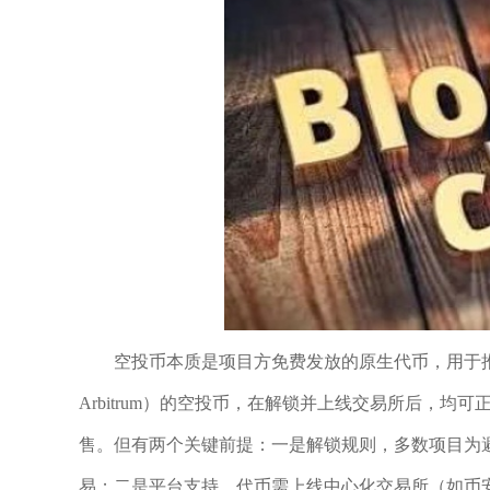
空投币本质是项目方免费发放的原生代币，用于推
Arbitrum）的空投币，在解锁并上线交易所后，均
售。但有两个关键前提：一是解锁规则，多数项目为
易；二是平台支持，代币需上线中心化交易所（如币安、