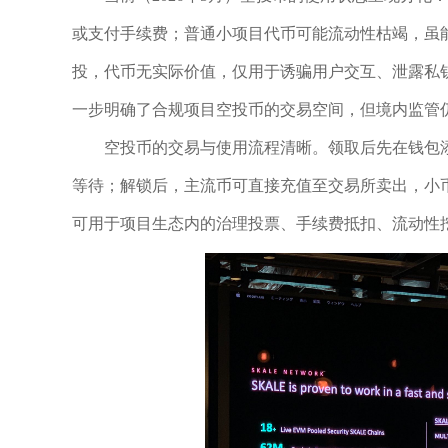
或支付手续费；普通小项目代币可能流动性枯竭，虽
投，代币无实际价值，仅用于诱骗用户交互、泄露私钥。
一步明确了合规项目空投币的交易空间，但境内监管
空投币的交易与使用流程清晰。领取后先在钱包
等待；解锁后，主流币可直接充值至交易所卖出，小币
可用于项目生态内的治理投票、手续费抵扣、流动性