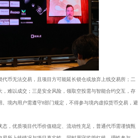
锁代币无法交易，且项目方可能延长锁仓或放弃上线交易所；二
大，难以成交；三是安全风险，领取空投需与智能合约交互，存
用。境内用户需遵守8部门规定，不得参与境内虚拟货币交易，避
常状态，优质项目代币价值稳定、流动性充足，普通代币需谨慎甄
交易所上线情况与项目真实性，同时严守监管红线，理性参与。