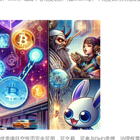
：优质项目空投币完全可用，可交易、可参与DeFi质押、治理投票