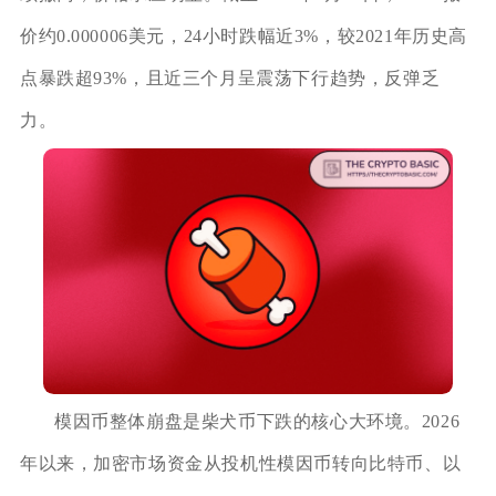
价约0.000006美元，24小时跌幅近3%，较2021年历史高
点暴跌超93%，且近三个月呈震荡下行趋势，反弹乏
力。
模因币整体崩盘是柴犬币下跌的核心大环境。2026
年以来，加密市场资金从投机性模因币转向比特币、以