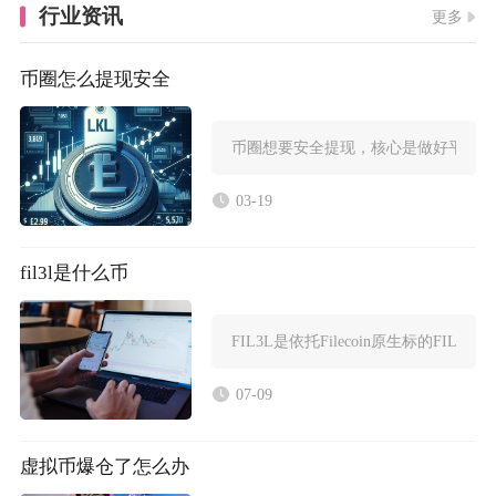
行业资讯
更多
币圈怎么提现安全
币圈想要安全提现，核心是做好平台风
03-19
fil3l是什么币
FIL3L是依托Filecoin原生标的F
07-09
虚拟币爆仓了怎么办