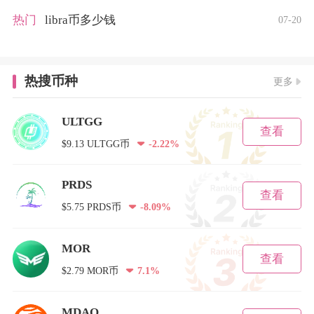
热门
libra币多少钱
07-20
热搜币种
更多
ULTGG
查看
$9.13 ULTGG币
-2.22%
PRDS
查看
$5.75 PRDS币
-8.09%
MOR
查看
$2.79 MOR币
7.1%
MDAO