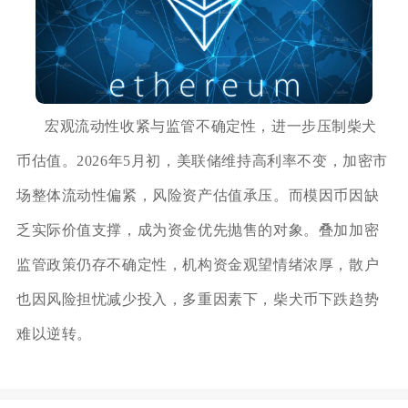
宏观流动性收紧与监管不确定性，进一步压制柴犬
币估值。2026年5月初，美联储维持高利率不变，加密市
场整体流动性偏紧，风险资产估值承压。而模因币因缺
乏实际价值支撑，成为资金优先抛售的对象。叠加加密
监管政策仍存不确定性，机构资金观望情绪浓厚，散户
也因风险担忧减少投入，多重因素下，柴犬币下跌趋势
难以逆转。