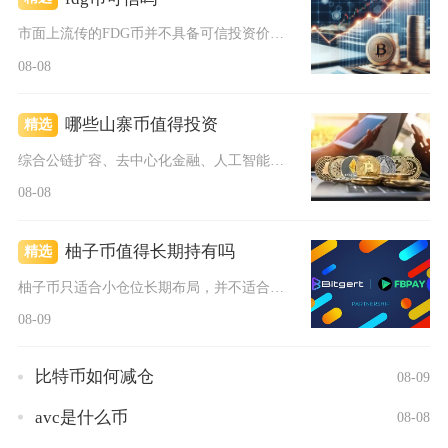
市面上流传的FDG币并不具备可信投资价值，属于包装了区块链概...
08-08
哪些山寨币值得投资
精选
综合公链扩容、去中心化金融、人工智能算力与隐私支付四大赛道的...
08-08
柚子币值得长期持有吗
精选
柚子币只适合小仓位长期布局，并不适合重仓长期持有，它拥有硬核...
08-09
比特币如何减仓
08-09
avc是什么币
08-08