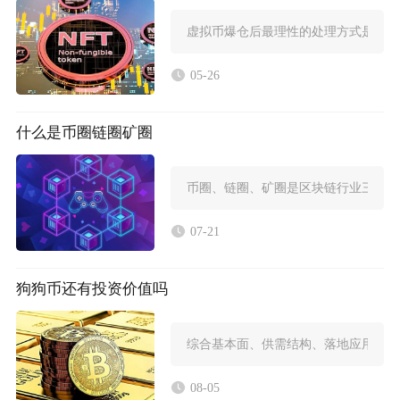
虚拟币爆仓后最理性的处理方式是立即
05-26
什么是币圈链圈矿圈
币圈、链圈、矿圈是区块链行业三大核
07-21
狗狗币还有投资价值吗
综合基本面、供需结构、落地应用与市
08-05