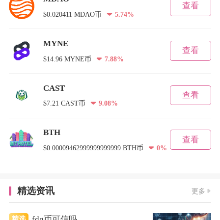
查看
$0.020411 MDAO币
5.74%
MYNE
查看
$14.96 MYNE币
7.88%
CAST
查看
$7.21 CAST币
9.08%
BTH
查看
$0.00009462999999999999 BTH币
0%
精选资讯
更多
fdg币可信吗
精选