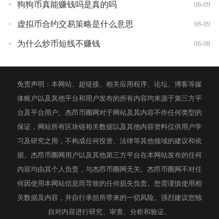
狗狗币真能赚钱吗是真的吗
08-09
虚拟币合约交易策略是什么意思
08-09
为什么炒币短线不赚钱
08-08
免责声明：本网站、超链接、相关应用程序、论坛、博客等媒
体账户以及其他平台和用户发布的所有内容均来源于第三方平
台及平台用户。杰昂币圈网对于网站及其内容不作任何类型的
保证，网站所有区块链相关数据以及其他内容资料仅供用户学
习及研究之用，不构成任何投资、法律等其他领域的建议和依
据。杰昂币圈网用户以及其他第三方平台在本网站发布的任何
内容均由其个人负责，与杰昂币圈网无关。杰昂币圈网不对任
何因使用本网站信息而导致的任何损失负责。您需谨慎使用相
关数据及内容，并自行承担所带来的一切风险。强烈建议您独
自对内容进行研究、审查、分析和验证。