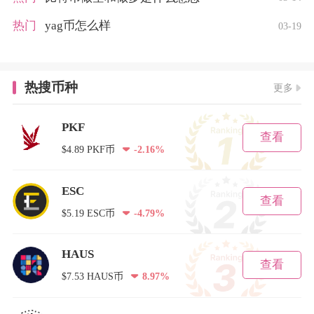
热门
yag币怎么样
03-19
热搜币种
更多
PKF
查看
$4.89 PKF币
-2.16%
ESC
查看
$5.19 ESC币
-4.79%
HAUS
查看
$7.53 HAUS币
8.97%