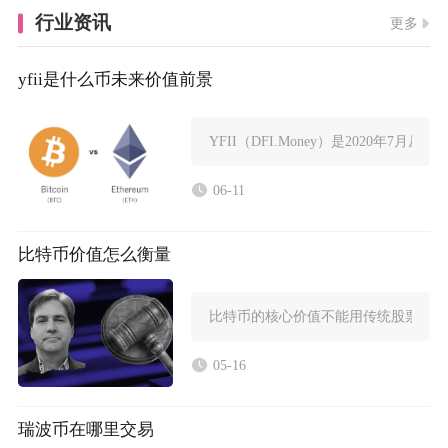
行业资讯
更多
yfii是什么币未来价值前景
YFII（DFI.Money）是2020年7月从Yea
06-11
比特币价值怎么衡量
比特币的核心价值不能用传统股票、法
05-16
瑞波币在哪里交易