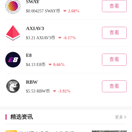
SWAY
查看
$0.004257 SWAY币
2.68%
AXIAV3
查看
$3.21 AXIAV3币
-6.17%
E8
查看
$4.13 E8币
0.66%
RBW
查看
$5.53 RBW币
-3.92%
精选资讯
更多