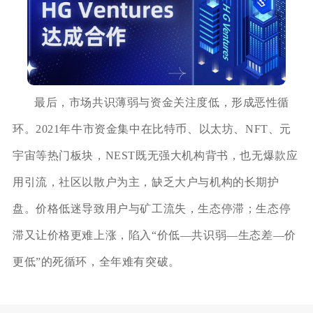
最后，市场共识薄弱与资金关注度低，形成恶性循
环。2021年牛市资金集中在比特币、以太坊、NFT、元
宇宙等热门板块，NEST既无强大机构背书，也无爆款应
用引流，社区以散户为主，缺乏大户与机构的长期护
盘。价格低迷导致用户与矿工流失，生态停滞；生态停
滞又让价格更难上涨，陷入“价低—共识弱—生态差—价
更低”的死循环，全年难有突破。