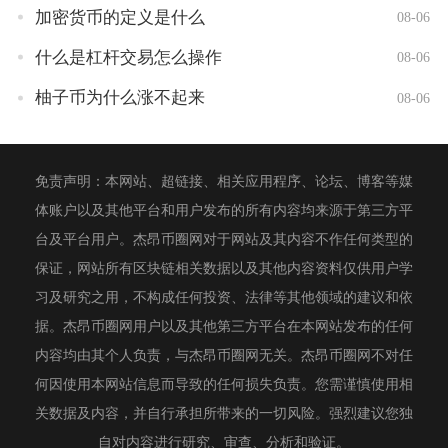
加密货币的定义是什么
08-06
什么是杠杆交易怎么操作
08-06
柚子币为什么涨不起来
08-06
免责声明：本网站、超链接、相关应用程序、论坛、博客等媒
体账户以及其他平台和用户发布的所有内容均来源于第三方平
台及平台用户。杰昂币圈网对于网站及其内容不作任何类型的
保证，网站所有区块链相关数据以及其他内容资料仅供用户学
习及研究之用，不构成任何投资、法律等其他领域的建议和依
据。杰昂币圈网用户以及其他第三方平台在本网站发布的任何
内容均由其个人负责，与杰昂币圈网无关。杰昂币圈网不对任
何因使用本网站信息而导致的任何损失负责。您需谨慎使用相
关数据及内容，并自行承担所带来的一切风险。强烈建议您独
自对内容进行研究、审查、分析和验证。