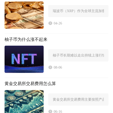
瑞波币（XRP）作为全球主流加密货
04-26
柚子币为什么涨不起来
柚子币长期难以走出持续上涨行情，核
08-06
黄金交易所交易费用怎么算
黄金交易所交易费用主要按照产品品类
06-16