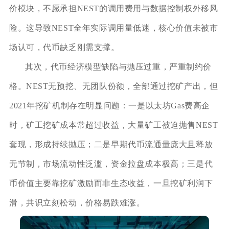
价模块，不愿承担NEST的调用费用与数据控制权外移风
险。这导致NEST全年实际调用量低迷，核心价值未被市
场认可，代币缺乏刚需支撑。
其次，代币经济模型缺陷与抛压过重，严重制约价
格。NEST无预挖、无团队份额，全部通过挖矿产出，但
2021年挖矿机制存在明显问题：一是以太坊Gas费高企
时，矿工挖矿成本常超过收益，大量矿工被迫抛售NEST
套现，形成持续抛压；二是早期代币流通量庞大且释放
无节制，市场流动性泛滥，资金拉盘成本极高；三是代
币价值主要靠挖矿激励而非生态收益，一旦挖矿利润下
滑，共识立刻松动，价格易跌难涨。