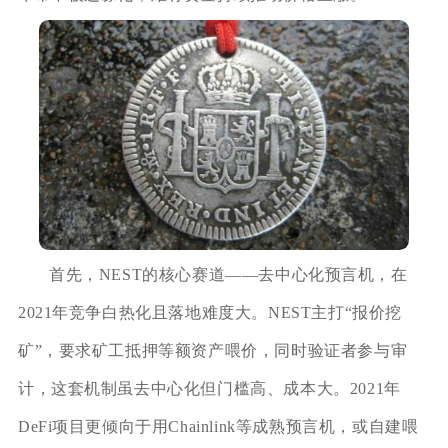
首先，NEST的核心赛道——去中心化预言机，在
2021年竞争白热化且落地难度大。NEST主打“报价挖
矿”，要求矿工抵押等额资产喂价，同时验证者参与审
计，这套机制虽去中心化但门槛高、成本大。2021年
DeFi项目更倾向于用Chainlink等成熟预言机，或自建喂