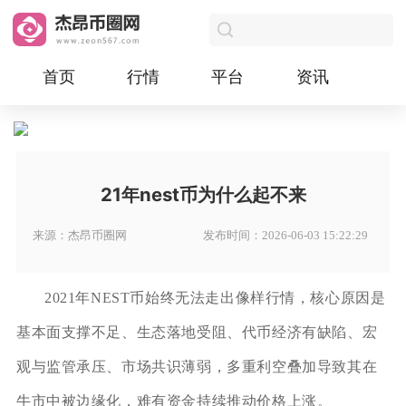
首页
行情
平台
资讯
21年nest币为什么起不来
来源：杰昂币圈网
发布时间：2026-06-03 15:22:29
2021年NEST币始终无法走出像样行情，核心原因是
基本面支撑不足、生态落地受阻、代币经济有缺陷、宏
观与监管承压、市场共识薄弱，多重利空叠加导致其在
牛市中被边缘化，难有资金持续推动价格上涨。