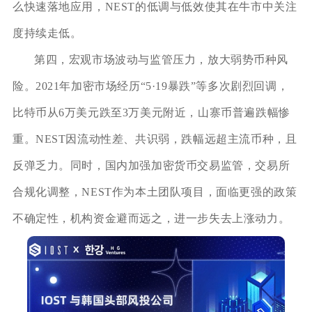
么快速落地应用，NEST的低调与低效使其在牛市中关注
度持续走低。
第四，宏观市场波动与监管压力，放大弱势币种风
险。2021年加密市场经历“5·19暴跌”等多次剧烈回调，
比特币从6万美元跌至3万美元附近，山寨币普遍跌幅惨
重。NEST因流动性差、共识弱，跌幅远超主流币种，且
反弹乏力。同时，国内加强加密货币交易监管，交易所
合规化调整，NEST作为本土团队项目，面临更强的政策
不确定性，机构资金避而远之，进一步失去上涨动力。