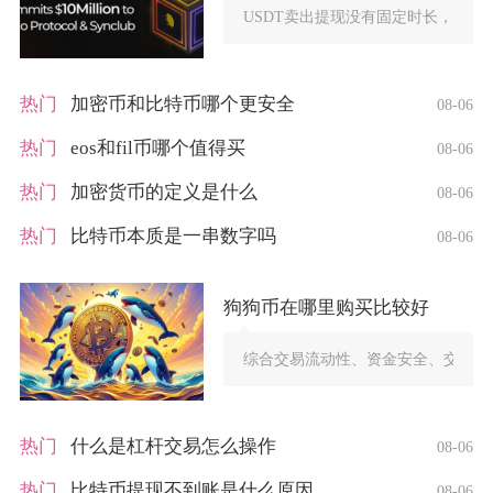
USDT卖出提现没有固定时长，整体
热门
加密币和比特币哪个更安全
08-06
热门
eos和fil币哪个值得买
08-06
热门
加密货币的定义是什么
08-06
热门
比特币本质是一串数字吗
08-06
狗狗币在哪里购买比较好
综合交易流动性、资金安全、交易费
热门
什么是杠杆交易怎么操作
08-06
热门
比特币提现不到账是什么原因
08-06