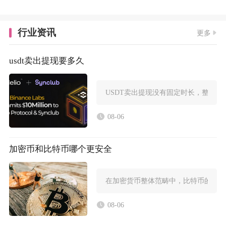
行业资讯
更多
usdt卖出提现要多久
USDT卖出提现没有固定时长，整体耗
08-06
加密币和比特币哪个更安全
在加密货币整体范畴中，比特币的底层
08-06