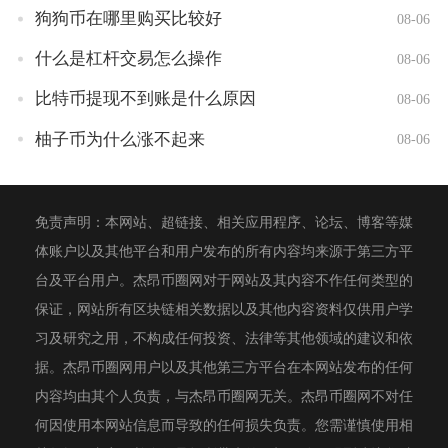
狗狗币在哪里购买比较好
08-06
什么是杠杆交易怎么操作
08-06
比特币提现不到账是什么原因
08-06
柚子币为什么涨不起来
08-06
免责声明：本网站、超链接、相关应用程序、论坛、博客等媒
体账户以及其他平台和用户发布的所有内容均来源于第三方平
台及平台用户。杰昂币圈网对于网站及其内容不作任何类型的
保证，网站所有区块链相关数据以及其他内容资料仅供用户学
习及研究之用，不构成任何投资、法律等其他领域的建议和依
据。杰昂币圈网用户以及其他第三方平台在本网站发布的任何
内容均由其个人负责，与杰昂币圈网无关。杰昂币圈网不对任
何因使用本网站信息而导致的任何损失负责。您需谨慎使用相