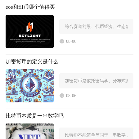
eos和fil币哪个值得买
综合赛道前景、代币经济、生态落地与风险
08-06
加密货币的定义是什么
加密货币是依托密码学、分布式账本技
08-06
比特币本质是一串数字吗
比特币不能简单等同于一串数字，数字