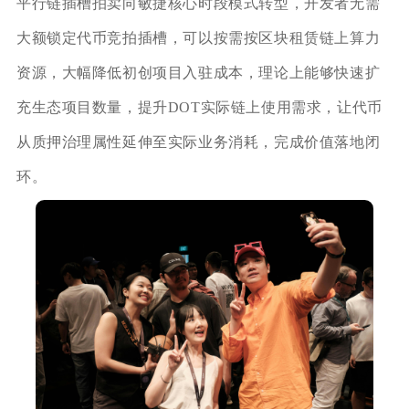
平行链插槽拍卖向敏捷核心时段模式转型，开发者无需
大额锁定代币竞拍插槽，可以按需按区块租赁链上算力
资源，大幅降低初创项目入驻成本，理论上能够快速扩
充生态项目数量，提升DOT实际链上使用需求，让代币
从质押治理属性延伸至实际业务消耗，完成价值落地闭
环。