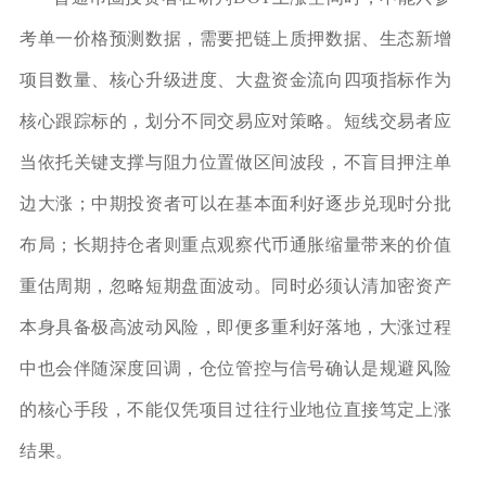
考单一价格预测数据，需要把链上质押数据、生态新增
项目数量、核心升级进度、大盘资金流向四项指标作为
核心跟踪标的，划分不同交易应对策略。短线交易者应
当依托关键支撑与阻力位置做区间波段，不盲目押注单
边大涨；中期投资者可以在基本面利好逐步兑现时分批
布局；长期持仓者则重点观察代币通胀缩量带来的价值
重估周期，忽略短期盘面波动。同时必须认清加密资产
本身具备极高波动风险，即便多重利好落地，大涨过程
中也会伴随深度回调，仓位管控与信号确认是规避风险
的核心手段，不能仅凭项目过往行业地位直接笃定上涨
结果。