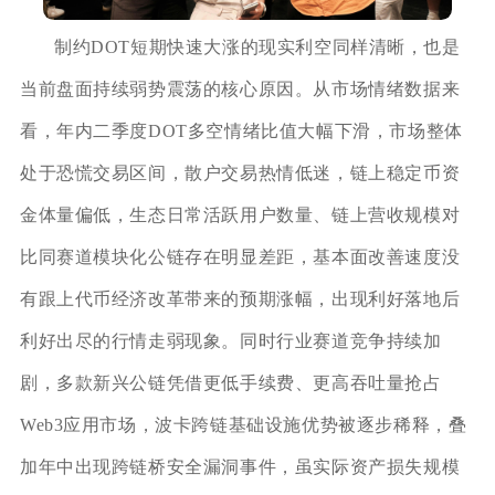
制约DOT短期快速大涨的现实利空同样清晰，也是
当前盘面持续弱势震荡的核心原因。从市场情绪数据来
看，年内二季度DOT多空情绪比值大幅下滑，市场整体
处于恐慌交易区间，散户交易热情低迷，链上稳定币资
金体量偏低，生态日常活跃用户数量、链上营收规模对
比同赛道模块化公链存在明显差距，基本面改善速度没
有跟上代币经济改革带来的预期涨幅，出现利好落地后
利好出尽的行情走弱现象。同时行业赛道竞争持续加
剧，多款新兴公链凭借更低手续费、更高吞吐量抢占
Web3应用市场，波卡跨链基础设施优势被逐步稀释，叠
加年中出现跨链桥安全漏洞事件，虽实际资产损失规模