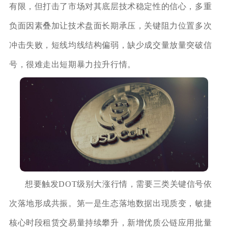
有限，但打击了市场对其底层技术稳定性的信心，多重
负面因素叠加让技术盘面长期承压，关键阻力位置多次
冲击失败，短线均线结构偏弱，缺少成交量放量突破信
号，很难走出短期暴力拉升行情。
想要触发DOT级别大涨行情，需要三类关键信号依
次落地形成共振。第一是生态落地数据出现质变，敏捷
核心时段租赁交易量持续攀升，新增优质公链应用批量