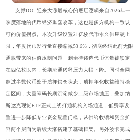
支撑DOT迎来大涨最核心的底层逻辑来自2026年一
季度落地的代币经济重塑改革，这也是多方机构一致认
可的价值拐点。本次升级设置21亿枚代币永久供应硬上
限，年度代币发行量直接缩减53.6%，彻底终结此前无限
通胀带来的估值压制问题，剩余待铸造代币体量被锁定
在四亿枚以内，长期流通稀释压力大幅下降。同时全网
超过半数代币处于质押锁仓状态，质押年化收益维持稳
定区间，大量筹码长期沉淀减少二级市场抛压，叠加纳
斯达克现货ETF正式上线打通机构入场通道，低费率设
置进一步降低专业资金配置门槛，从供给收缩和资金扩
容两个层面为后续大涨搭建了基础框架。另外波卡完成