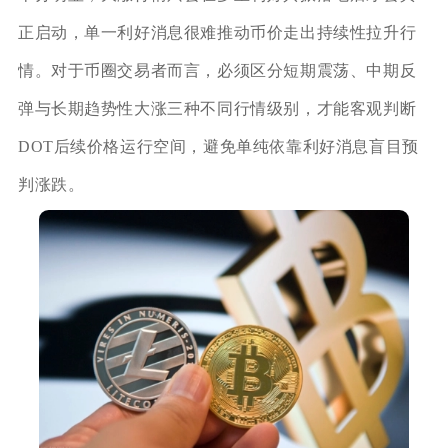
正启动，单一利好消息很难推动币价走出持续性拉升行
情。对于币圈交易者而言，必须区分短期震荡、中期反
弹与长期趋势性大涨三种不同行情级别，才能客观判断
DOT后续价格运行空间，避免单纯依靠利好消息盲目预
判涨跌。