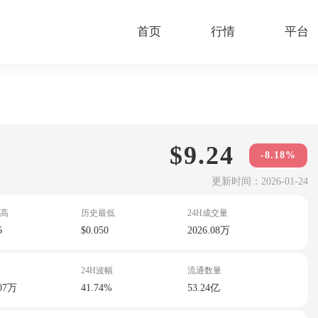
首页
行情
平台
$9.24
-8.18%
更新时间：2026-01-24
高
历史最低
24H成交量
6
$0.050
2026.08万
24H波幅
流通数量
.07万
41.74%
53.24亿