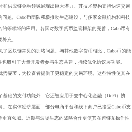
支付和供应链金融领域展现出巨大潜力。其技术架构支持快速交易
问题。Cabo币团队积极推动生态建设，与多家金融机构和科技
约等领域的应用。各国对数字货币监管框架的完善，Cabo币有
要补充。
免了区块链常见的拥堵问题。与其他数字货币相比，Cabo币的能
性也吸引了大量开发者参与生态共建，持续优化协议层功能。
性优势显著，为投资者提供了更稳定的交易环境。这些特性使其在
了基础的支付功能外，它还被应用于去中心化金融（DeFi）协
务。在实体经济层面，部分电商平台和线下商户已接受Cabo币支
等垂直领域。近期与波场生态的战略合作更使其在跨链互操作性