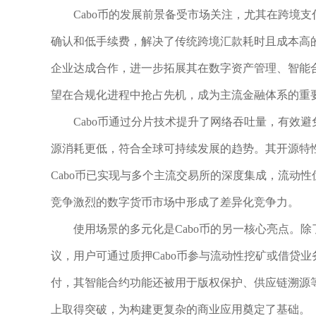
Cabo币的发展前景备受市场关注，尤其在跨境
确认和低手续费，解决了传统跨境汇款耗时且成本高的
企业达成合作，进一步拓展其在数字资产管理、智能合
望在合规化进程中抢占先机，成为主流金融体系的重
Cabo币通过分片技术提升了网络吞吐量，有效避
源消耗更低，符合全球可持续发展的趋势。其开源特
Cabo币已实现与多个主流交易所的深度集成，流动
竞争激烈的数字货币市场中形成了差异化竞争力。
使用场景的多元化是Cabo币的另一核心亮点。除
议，用户可通过质押Cabo币参与流动性挖矿或借贷业
付，其智能合约功能还被用于版权保护、供应链溯源
上取得突破，为构建更复杂的商业应用奠定了基础。