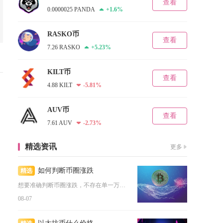
查看
0.0000025 PANDA
+1.6%
RASKO币
查看
7.26 RASKO
+5.23%
KILT币
查看
4.88 KILT
-5.81%
AUV币
查看
7.61 AUV
-2.73%
精选资讯
更多
如何判断币圈涨跌
精选
想要准确判断币圈涨跌，不存在单一万能指标，靠谱的行情研判需要...
08-07