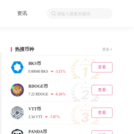
资讯
热搜币种
更多
BKS币
查看
0.00040 BKS
-3.15%
RDOGE币
查看
7.22 RDOGE
-6.26%
VTT币
查看
2.34 VTT
-7.97%
PANDA币