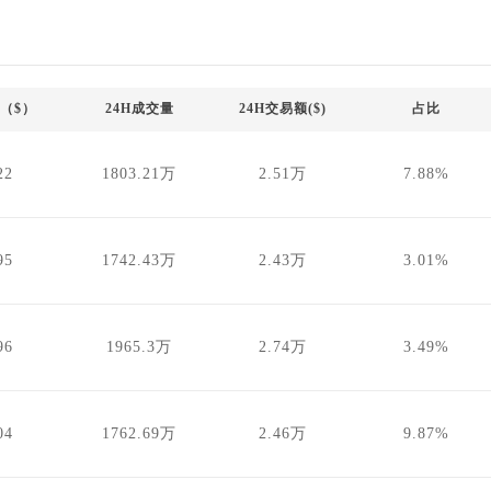
（$）
24H成交量
24H交易额($)
占比
22
1803.21万
2.51万
7.88%
95
1742.43万
2.43万
3.01%
96
1965.3万
2.74万
3.49%
04
1762.69万
2.46万
9.87%