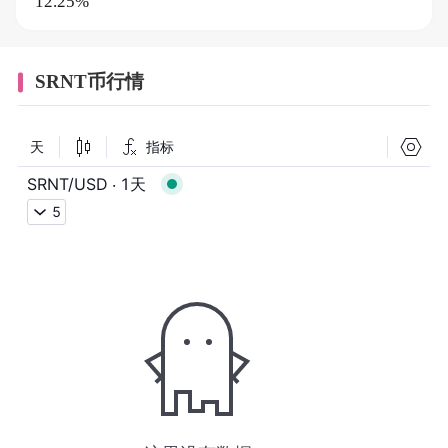
12.25%
SRNT币行情