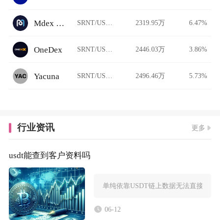
Mdex BSC
SRNT/USDT
2319.95万
6.47%
OneDex
SRNT/USDT
2446.03万
3.86%
Yacuna
SRNT/USDT
2496.46万
5.73%
行业资讯
更多
usdt能查到客户资料吗
单纯依靠USDT链上数据无法直接查
06-12