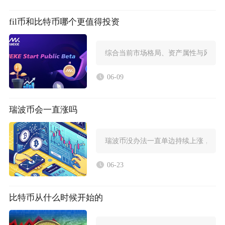
fil币和比特币哪个更值得投资
综合当前市场格局、资产属性与风险收
06-09
瑞波币会一直涨吗
瑞波币没办法一直单边持续上涨，行情
06-23
比特币从什么时候开始的