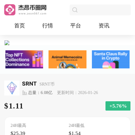
首页
行情
平台
资讯
SRNT
SRNT币
总量：6.08亿
更新时间：2026-01-26
$1.11
+5.76%
24H最高
24H最低
$25.39
$1.54