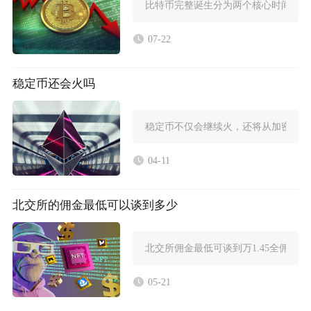
比特币完整诞生分为两个核心时间节点，
07-22
稳定币还会火吗
稳定币不仅会继续火，还将从加密交易
04-11
北交所的佣金最低可以谈到多少
北交所佣金最低可谈到万1.45全佣免五
05-21