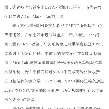
后，迅速被整合进多个DeFi协议和NFT平台，市值在六
个月内进入CoinMarketCap前百名。
跨境支付和物联网微支付构成了SRNT币最具潜力的
应用场景。在东南亚市场的试点中，用户通过Finney手
机内置的SRNT钱包，可实现跨境汇款手续费低至0.3%，
结算时间压缩到15秒。更前沿的探索发生在智能设备领
域，Sirin Labs与德国博世集团合作开发的自动驾驶汽车
支付系统，允许车辆间通过SRNT币完成高速公路收费、
充电桩结算等微交易。2025年初，SRNT网络已接入超过
2万个支持NFC支付的线下商户，涵盖从咖啡机到智能家
居的各类IoT设备。
行业分析师普遍将SRNT视为Web3入口级项目的代