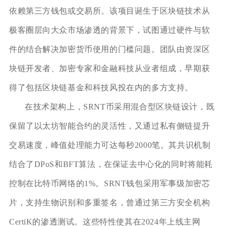
依赖第三方钱包或交易所。该项目诞生于区块链技术从
极客圈层向大众市场渗透的背景下，试图通过硬件与软
件的结合解决加密货币使用的门槛问题。团队由资深区
块链开发者、加密专家和金融科技从业者组成，早期获
得了包括区块链基金和科技风投在内的多方支持。
在技术架构上，SRNT币采用混合型区块链设计，既
保留了以太坊智能合约的灵活性，又通过私有侧链提升
交易速度，峰值处理能力可达每秒2000笔。其共识机制
结合了DPoS和BFT算法，在保证去中心化的同时将能耗
控制在比特币网络的1%。SRNT钱包采用军事级加密芯
片，支持生物识别和多重签名，曾通过第三方安全机构
CertiK的渗透测试。这些特性使其在2024年上线主网