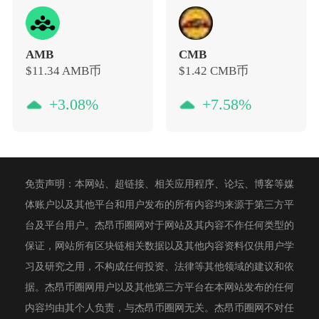
AMB
CMB
$11.34
AMB币
$1.42
CMB币
+3.08%
+7.58%
免责声明：本网站、超链接、相关应用程序、论坛、博客等媒
体账户以及其他平台和用户发布的所有内容均来源于第三方平
台及平台用户。杰昂币圈网对于网站及其内容不作任何类型的
保证，网站所有区块链相关数据以及其他内容资料仅供用户学
习及研究之用，不构成任何投资、法律等其他领域的建议和依
据。杰昂币圈网用户以及其他第三方平台在本网站发布的任何
内容均由其个人负责，与杰昂币圈网无关。杰昂币圈网不对任