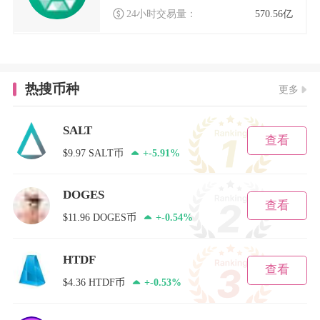
24小时交易量：
570.56亿
热搜币种
更多
SALT
查看
$9.97 SALT币
+-5.91%
DOGES
查看
$11.96 DOGES币
+-0.54%
HTDF
查看
$4.36 HTDF币
+-0.53%