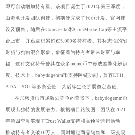
即可自动增加持有量。该项目诞生于2021年第三季度，
由匿名开发团队创建，初期便完成了代币开发、官网建
设及预售，随后在CoinGecko和CoinMarketCap等主流平
台上市，并迅速积累超过5,000名持有者。其标志性的招
财猫与狗狗混合形象，象征着为持有者带来财富与幸
福，这种文化符号使其在众多meme币中形成差异化辨识
度。技术上，babydogemm币支持跨链功能，兼容ETH、
ADA、SOL等多条公链，为后续生态扩展奠定基础。
在加密货币市场激烈竞争的背景下，babydogemm币
展现出独特的发展潜力。根据项目路线图，团队在2021
年第四季度实现了Trust Wallet支持和高预算营销活动，
推动持有者突破10万人，同时通过商品销售和二级交易