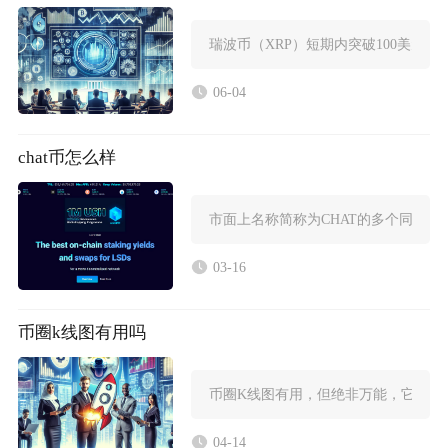
瑞波币（XRP）短期内突破100美元
06-04
chat币怎么样
市面上名称简称为CHAT的多个同名
03-16
币圈k线图有用吗
币圈K线图有用，但绝非万能，它是概
04-14