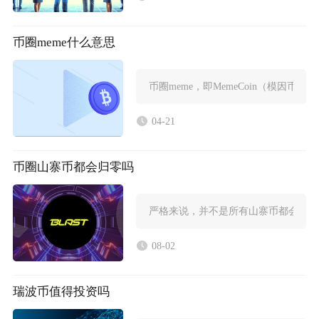
币圈meme什么意思
币圈meme，即MemeCoin（模因
04-21
币圈山寨币都会归零吗
严格来说，并不是所有山寨币都会归零
08-02
瑞波币值得投资吗