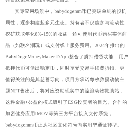
实际应用场景中，babydogemm币已突破单纯的投机
属性，逐步构建起多元生态。持有者不仅能参与流动性
挖矿获取年化8%-15%的收益，还可使用代币购买实体商
品（如联名潮玩）或支付线上服务费用。2024年推出的
BabyDogeMoneyMaker DApp整合了质押借贷功能，用户
抵押代币可借出稳定币，同时享受交易手续费折扣。更
值得关注的是其慈善导向，项目方承诺每枚救援动物主
题NFT售出后，将对应资助现实中的流浪动物救助站，
这种金融+公益的模式吸引了ESG投资者的目光。合作的
加密健身应用IMOV等第三方平台接入支付系统，
babydogemm币正从社区文化符号向实用型通证转型。