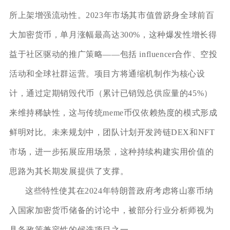
所上架增强流动性。2023年市场其市值曾跻身全球前百
大加密货币，单月涨幅最高达300%，这种爆发性增长得
益于社区驱动的推广策略——包括 influencer合作、空投
活动和全球社群运营。项目方将通缩机制作为核心设
计，通过定期销毁代币（累计已销毁总供应量的45%）
来维持稀缺性，这与传统meme币仅依赖热度的模式形成
鲜明对比。未来规划中，团队计划开发跨链DEX和NFT
市场，进一步拓展应用场景，这种持续构建实用价值的
思路为其长期发展提供了支撑。
这些特性使其在2024年特朗普政府考虑将山寨币纳
入国家加密货币储备的讨论中，被部分行业分析师视为
具备政策兼容性的候选项目之一。